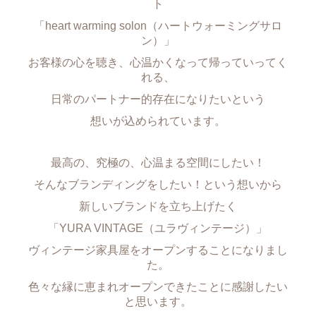
ト
「heart warming solon（ハートウォーミングサロ
ン）」
お客様の心を聴き、心温かくなって帰っていってく
れる、
日常のパートナー的存在になりたいという
想いが込められています。
最高の、究極の、心温まる空間にしたい！
そんなブランディングをしたい！という想いから
新しいブランドを立ち上げたく
「YURA VINTAGE（ユラヴィンテージ）」
ヴィンテージ家具屋をオープンすることになりまし
た。
色々な縁に恵まれオープンできたことに感謝したい
と思います。