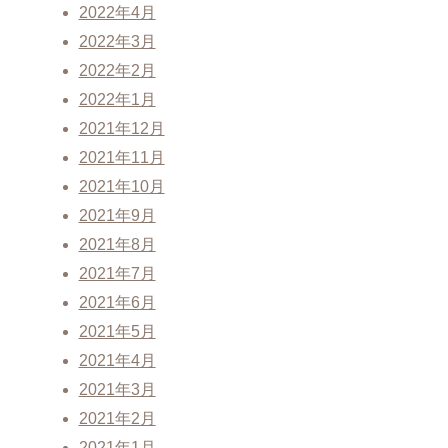
2022年4月
2022年3月
2022年2月
2022年1月
2021年12月
2021年11月
2021年10月
2021年9月
2021年8月
2021年7月
2021年6月
2021年5月
2021年4月
2021年3月
2021年2月
2021年1月