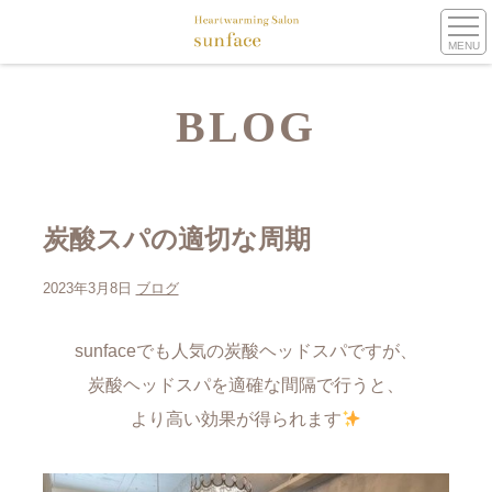
MENU
BLOG
炭酸スパの適切な周期
2023年3月8日
ブログ
sunfaceでも人気の炭酸ヘッドスパですが、
炭酸ヘッドスパを適確な間隔で行うと、
より高い効果が得られます