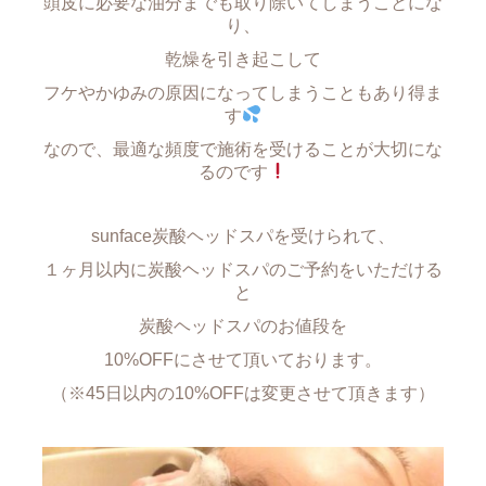
頭皮に必要な油分までも取り除いてしまうことにな
り、
乾燥を引き起こして
フケやかゆみの原因になってしまうこともあり得ま
す
なので、最適な頻度で施術を受けることが大切にな
るのです
sunface炭酸ヘッドスパを受けられて、
１ヶ月以内に炭酸ヘッドスパのご予約をいただける
と
炭酸ヘッドスパのお値段を
10%OFFにさせて頂いております。
（※45日以内の10%OFFは変更させて頂きます）