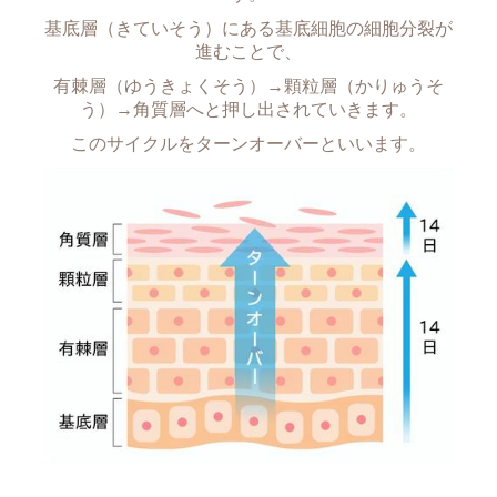
基底層（きていそう）にある基底細胞の細胞分裂が
進むことで、
有棘層（ゆうきょくそう）→顆粒層（かりゅうそ
う）→角質層へと押し出されていきます。
このサイクルをターンオーバーといいます。