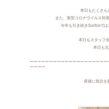
本日もたくさん
また、新型コロナウイルス対
今年も引き続きSunfce
本日もスタッフ
本日も元
ーーーーーーーーーーーーーーーーーーーー
ーーーー
産後に気分を