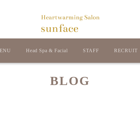
ENU
Head Spa & Facial
STAFF
RECRUIT
BLOG