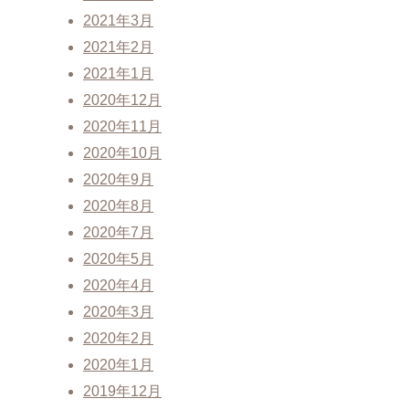
2021年3月
2021年2月
2021年1月
2020年12月
2020年11月
2020年10月
2020年9月
2020年8月
2020年7月
2020年5月
2020年4月
2020年3月
2020年2月
2020年1月
2019年12月